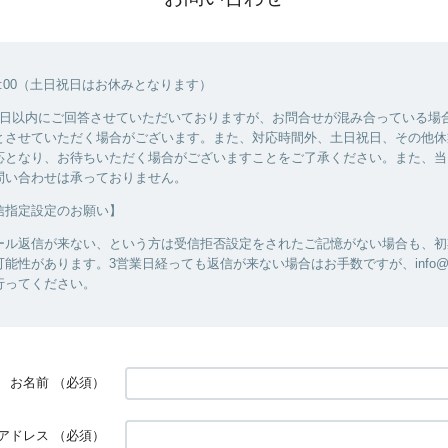
18:00（土日祝日はお休みとなります）
業日以内にご回答させていただいておりますが、お問合せが混み合っている場
とさせていただく場合がございます。また、対応時間外、土日祝日、その他休
応となり、お待ちいただく場合がございますことをご了承ください。また、当
問い合わせは承っておりません。
信指定設定のお願い】
ール返信が来ない、という方は受信拒否設定をされたご記憶がない場合も、初
能性があります。3営業日経っても返信が来ない場合はお手数ですが、info@ama
行ってください。
お名前
（必須）
アドレス
（必須）